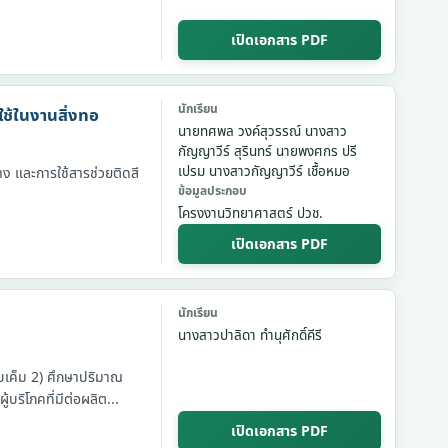
เปิดเอกสาร PDF
นักเรียน
ช้ในงานสิ่งทอ
นายทศพล วงค์สุวรรณ์ นางสาว
กัญญาวีร์ สุรินทร์ นายพงศกร ปรี
เปรม นางสาวกัญญาวีร์ เชื้อหมอ
ง และการใช้สารช่วยติดสี
ข้อมูลประกอบ
โครงงานวิทยาศาสตร์ ปวช.
เปิดเอกสาร PDF
นักเรียน
นางสาวปาลิดา ทำนุศักดิ์คีรี
อบเค็ม 2) ศึกษาปริมาณ
ละ 3) ศึกษาการยอมรับของผู้บริโภคที่มีต่อผลิต...
เปิดเอกสาร PDF