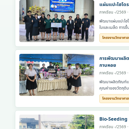
แผ่นแปะไฮโดร
ภาคเรียน -/2569 ·
พัฒนาแผ่นแปะไฮโดร
ใบและเมล็ด การขึ
โครงงานวิทยาศาส
โครงงานวิทยาศาสตร์
การพัฒนาผลิตภ
กาบหอย
ภาคเรียน -/2569 ·
พัฒนาผลิตภัณฑ์แผ่
คุณค่าของวัตถุดิ
โครงงานวิทยาศาส
โครงงานวิทยาศาสตร์
Bio-Seeding ว
ภาคเรียน -/2569 ·