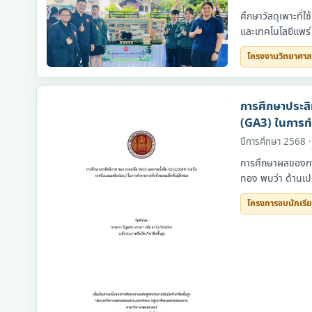
ศึกษาวัสดุเพาะที่
และเทคโนโลยีแพร่
โครงงานวิทยาศาส
โครงงานวิทยาศาสตร์
การศึกษาประส
(GA3) ในการทำ
ปีการศึกษา 2568 ·
การศึกษาผลของกา
ทอง พบว่า ด้านเปอ
โครงการจบนักเรี