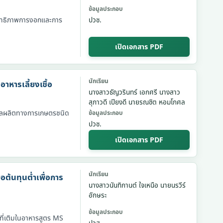
ข้อมูลประกอบ
ระสิทธิภาพการงอกและการ
ปวช.
เปิดเอกสาร PDF
นักเรียน
หารเลี้ยงเชื้อ
นางสาวธัญวรินทร์ เอกศรี นางสาว
สุภาวดี เปียงดี นายรณชิต หอมโกศล
ษาผลผลิตทางการเกษตรชนิด
ข้อมูลประกอบ
ปวช.
เปิดเอกสาร PDF
นักเรียน
อต้นทุนต่ำเพื่อการ
นางสาวนันทิกานต์ ใจเหนือ นายนรวีร์
อักษระ
ข้อมูลประกอบ
้อที่เติมในอาหารสูตร MS