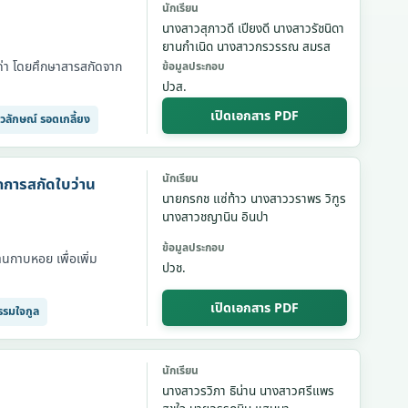
นักเรียน
นางสาวสุภาวดี เปียงดี นางสาวรัชนิดา
ยานกำเนิด นางสาวกรวรรณ สมรส
มค่า โดยศึกษาสารสกัดจาก
ข้อมูลประกอบ
ปวส.
เปิดเอกสาร PDF
ยาวลักษณ์ รอดเกลี้ยง
นักเรียน
กการสกัดใบว่าน
นายกรกช แซ่ท้าว นางสาววราพร วิฑูร
นางสาวชญานิน อินปา
ข้อมูลประกอบ
นกาบหอย เพื่อเพิ่ม
ปวช.
เปิดเอกสาร PDF
ธรรมใจกูล
นักเรียน
นางสาวรวิภา ธิน่าน นางสาวศรีแพร