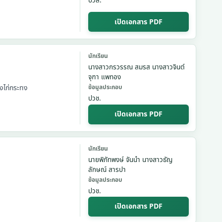
ปวส.
เปิดเอกสาร PDF
นักเรียน
นางสาวกรวรรณ สมรส นางสาวจินต์
จุฑา แพทอง
ยงไก่กระทง
ข้อมูลประกอบ
ปวช.
เปิดเอกสาร PDF
นักเรียน
นายพิภัทพงษ์ จันนำ นางสาวธัญ
ลักษณ์ สารปา
ข้อมูลประกอบ
ปวช.
เปิดเอกสาร PDF