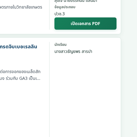
สุขใจ นายอรรคนิน แสนมา
เกษตรภายในวิทยาลัยเกษตร
ข้อมูลประกอบ
ปวช.3
เปิดเอกสาร PDF
นักเรียน
 กรดจิบเบอเรลลิน
นางสาวธัญยพร สารปา
 ต่อการงอกของเมล็ดสัก
มง ร่วมกับ GA3 เป็นเ...