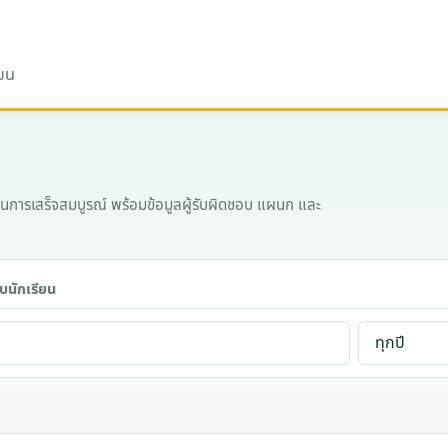
ียน
นินการเสร็จสมบูรณ์ พร้อมข้อมูลผู้รับผิดชอบ แผนก และ
บนักเรียน
ปี
การ
ศึกษา