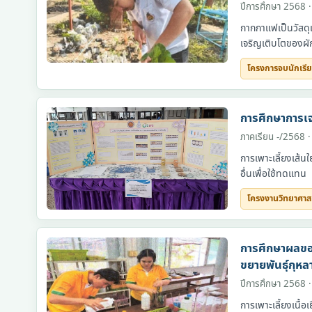
ปีการศึกษา 2568 ·
กากกาแฟเป็นวัสดุเ
เจริญเติบโตของผั
โครงการจบนักเรี
โครงการจบนักเรียน
การศึกษาการเจ
ภาคเรียน -/2568 ·
การเพาะเลี้ยงเส้น
อื่นเพื่อใช้ทดแทน
โครงงานวิทยาศาส
โครงงานวิทยาศาสตร์
การศึกษาผลของส
ขยายพันธุ์กุหล
ปีการศึกษา 2568 ·
การเพาะเลี้ยงเนื้อ